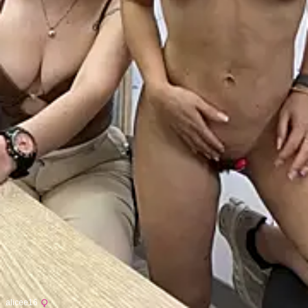
alicee16