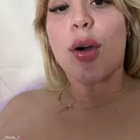
_Alicee_1