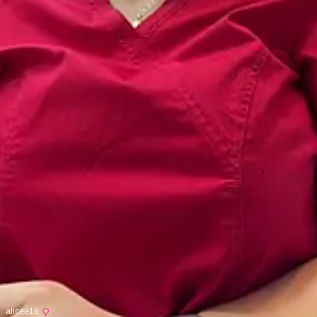
alicee16