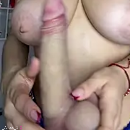
_Alicee_1